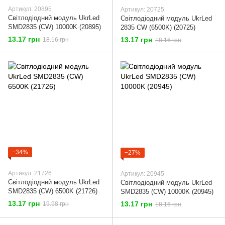
Артикул: 20895
Артикул: 20725
Світлодіодний модуль UkrLed
Світлодіодний модуль UkrLed
SMD2835 (CW) 10000K (20895)
2835 СW (6500K) (20725)
13.17 грн
13.17 грн
18.16 грн
18.16 грн
−34%
−27%
Артикул: 21726
Артикул: 20945
Світлодіодний модуль UkrLed
Світлодіодний модуль UkrLed
SMD2835 (CW) 6500K (21726)
SMD2835 (CW) 10000K (20945)
13.17 грн
13.17 грн
19.98 грн
18.16 грн