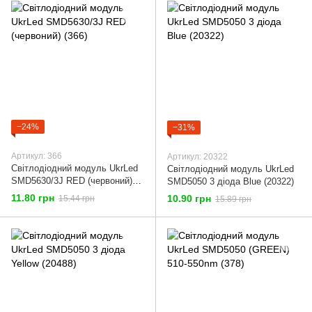
−24%
−31%
Артикул: 366
Артикул: 20322
Світлодіодний модуль UkrLed
Світлодіодний модуль UkrLed
SMD5630/3J RED (червоний)
SMD5050 3 діода Blue (20322)
(366)
11.80 грн
10.90 грн
15.44 грн
15.89 грн