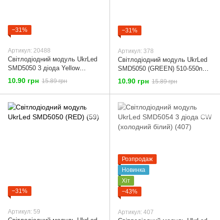
−31%
−31%
Артикул: 20488
Артикул: 378
Світлодіодний модуль UkrLed
Світлодіодний модуль UkrLed
SMD5050 3 діода Yellow
SMD5050 (GREEN) 510-550nm
(20488)
(378)
10.90 грн
10.90 грн
15.89 грн
15.89 грн
Розпродаж
Новинка
Хіт
−31%
−43%
Артикул: 59
Артикул: 407