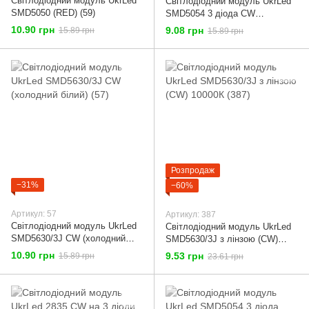
Світлодіодний модуль UkrLed
Світлодіодний модуль UkrLed
SMD5050 (RED) (59)
SMD5054 3 діода CW
(холодний білий) (407)
10.90 грн
9.08 грн
15.89 грн
15.89 грн
Розпродаж
−31%
−60%
Артикул: 57
Артикул: 387
Світлодіодний модуль UkrLed
Світлодіодний модуль UkrLed
SMD5630/3J CW (холодний
SMD5630/3J з лінзою (CW)
білий) (57)
10000К (387)
10.90 грн
9.53 грн
15.89 грн
23.61 грн