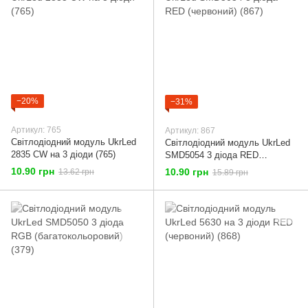
−20%
−31%
Артикул: 765
Артикул: 867
Світлодіодний модуль UkrLed
Світлодіодний модуль UkrLed
2835 СW на 3 діоди (765)
SMD5054 3 діода RED
(червоний) (867)
10.90 грн
10.90 грн
13.62 грн
15.89 грн