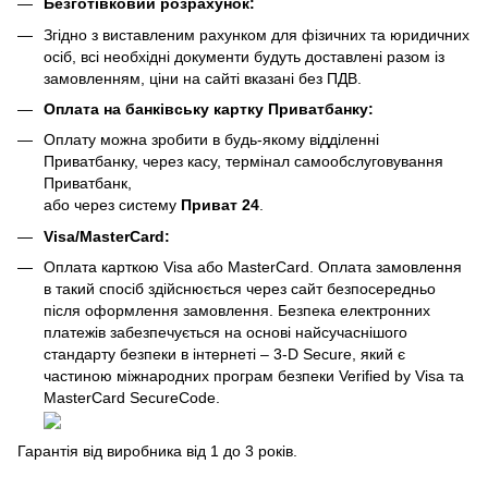
Безготівковий розрахунок:
Згідно з виставленим рахунком для фізичних та юридичних
осіб, всі необхідні документи будуть доставлені разом із
замовленням, ціни на сайті вказані без ПДВ.
Оплата на банківську картку Приватбанку:
Оплату можна зробити в будь-якому відділенні
Приватбанку, через касу, термінал самообслуговування
Приватбанк,
або через систему
Приват 24
.
Visa/MasterCard:
Оплата карткою Visa або MasterCard. Оплата замовлення
в такий спосіб здійснюється через сайт безпосередньо
після оформлення замовлення. Безпека електронних
платежів забезпечується на основі найсучаснішого
стандарту безпеки в інтернеті – 3-D Secure, який є
частиною міжнародних програм безпеки Verified by Visa та
MasterCard SecureCode.
Гарантія від виробника від 1 до 3 років.