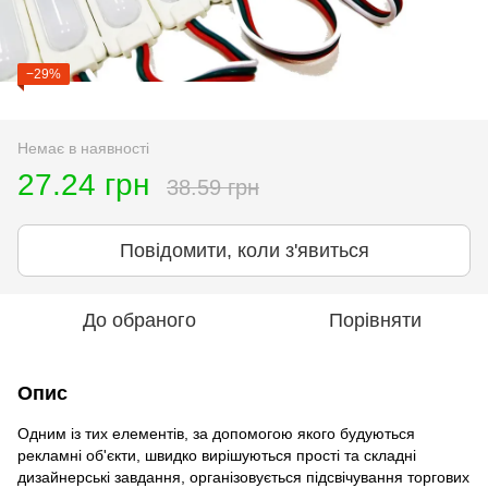
−29%
Немає в наявності
27.24 грн
38.59 грн
Повідомити, коли з'явиться
До обраного
Порівняти
Опис
Одним із тих елементів, за допомогою якого будуються
рекламні об'єкти, швидко вирішуються прості та складні
дизайнерські завдання, організовується підсвічування торгових