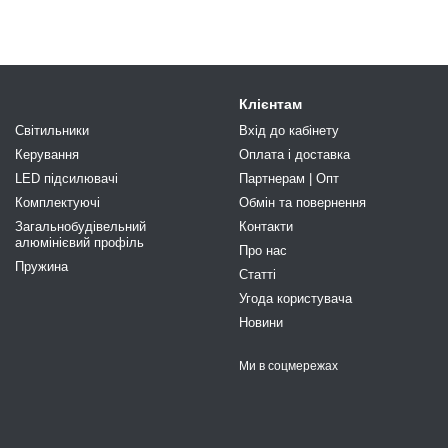
Клієнтам
Світильники
Вхід до кабінету
Керування
Оплата і доставка
LED підсилювачі
Партнерам | Опт
Комплектуючі
Обмін та повернення
Загальнобудівельний
Контакти
алюмінієвий профіль
Про нас
Пружина
Статті
Угода користувача
Новини
Ми в соцмережах