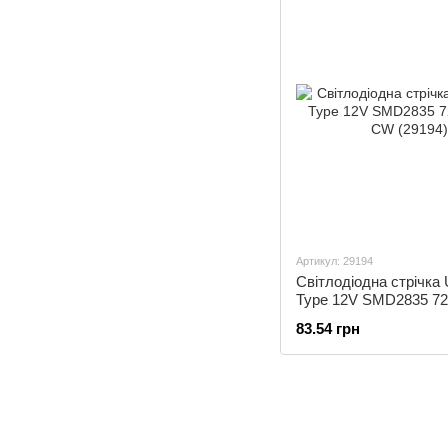
Артикул: 29194
Світлодіодна стрічка 
Type 12V SMD2835 72
CW (29194)
83.54 грн