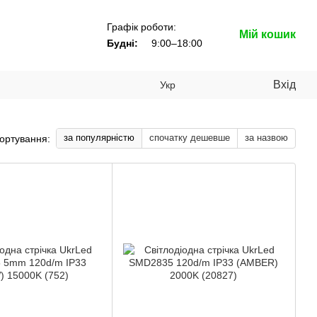
Графік роботи:
Мій кошик
Будні:
9:00–18:00
Вхід
Укр
за популярністю
спочатку дешевше
за назвою
ортування: