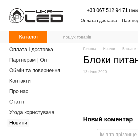
Перейти до основного контенту
+38 067 512 94 71
Пере
Оплата і доставка
Партнер
Угода користувача
Нови
Каталог
Оплата і доставка
Головна
Новини
Блоки пит
Блоки питан
Партнерам | Опт
Обмін та повернення
13 січня 2020
Контакти
Про нас
Статті
Угода користувача
Новий коментар
Новини