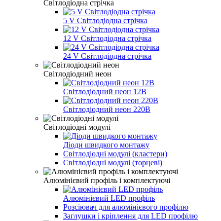
Світлодіодна стрічка
5 V Світлодіодна стрічка
12 V Світлодіодна стрічка
24 V Світлодіодна стрічка
Світлодіодний неон
Світлодіодний неон 12В
Світлодіодний неон 220В
Світлодіодні модулі
Діоди швидкого монтажу
Світлодіодні модулі (кластери)
Світлодіодні модулі (торцеві)
Алюмінієвий профіль і комплектуючі
Алюмінієвий LED профіль
Розсіювач для алюмінієвого профілю
Заглушки і кріплення для LED профілю