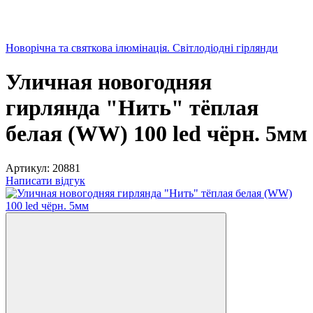
Новорічна та святкова ілюмінація. Світлодіодні гірлянди
Уличная новогодняя
гирлянда "Нить" тёплая
белая (WW) 100 led чёрн. 5мм
Артикул:
20881
Написати відгук