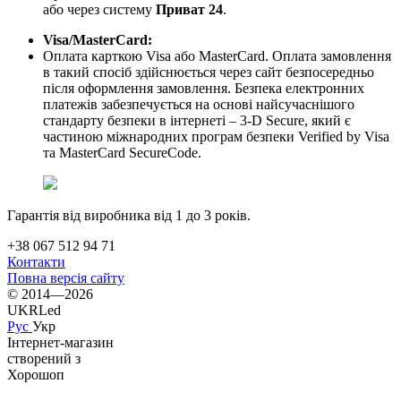
або через систему
Приват 24
.
Visa/MasterCard:
Оплата карткою Visa або MasterCard. Оплата замовлення
в такий спосіб здійснюється через сайт безпосередньо
після оформлення замовлення. Безпека електронних
платежів забезпечується на основі найсучаснішого
стандарту безпеки в інтернеті – 3-D Secure, який є
частиною міжнародних програм безпеки Verified by Visa
та MasterCard SecureCode.
Гарантія від виробника від 1 до 3 років.
+38 067 512 94 71
Контакти
Повна версія сайту
© 2014—2026
UKRLed
Рус
Укр
Інтернет-магазин
створений з
Хорошоп