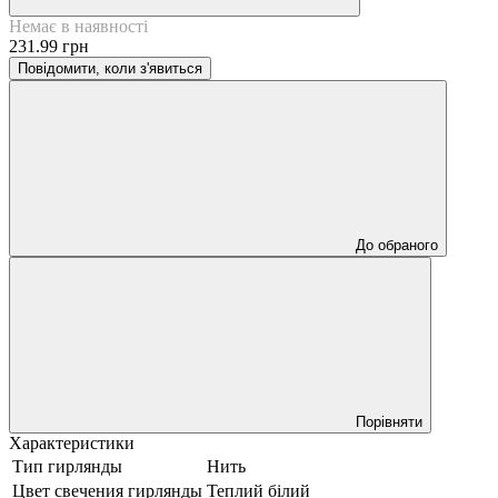
Немає в наявності
231.99 грн
Повідомити, коли з'явиться
До обраного
Порівняти
Характеристики
Тип гирлянды
Нить
Цвет свечения гирлянды
Теплий бiлий