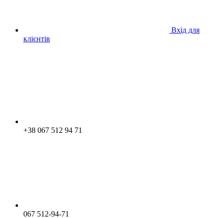
Вхід для
клієнтів
+38 067 512 94 71
067 512-94-71