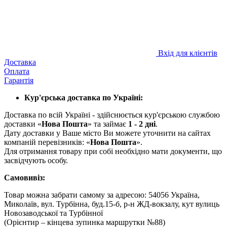
Вхід для клієнтів
Доставка
Оплата
Гарантія
Кур'єрська доставка по Україні:
Доставка по всій Україні - здійснюється кур'єрською службою
доставки «
Нова Пошта
» та займає
1 - 2 дні
.
Дату доставки у Ваше місто Ви можете уточнити на сайтах
компаній перевізників: «
Нова Пошта
».
Для отримання товару при собі необхідно мати документи, що
засвідчують особу.
Самовивіз:
Товар можна забрати самому за адресою: 54056 Україна,
Миколаїв, вул. Турбінна, буд.15-б, р-н ЖД-вокзалу, кут вулиць
Новозаводської та Турбінної
(Орієнтир – кінцева зупинка маршрутки №88)