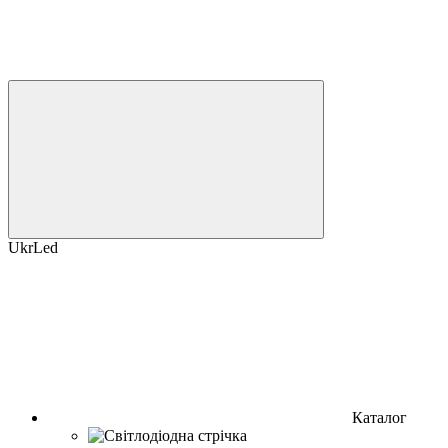
UkrLed
Каталог