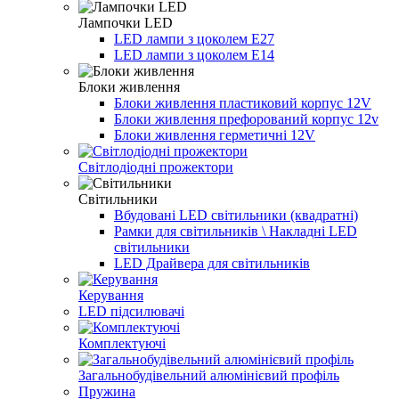
Лампочки LED
LED лампи з цоколем E27
LED лампи з цоколем E14
Блоки живлення
Блоки живлення пластиковий корпус 12V
Блоки живлення префорований корпус 12v
Блоки живлення герметичні 12V
Світлодіодні прожектори
Світильники
Вбудовані LED світильники (квадратні)
Рамки для світильників \ Накладні LED
світильники
LED Драйвера для світильників
Керування
LED підсилювачі
Комплектуючі
Загальнобудівельний алюмінієвий профіль
Пружина