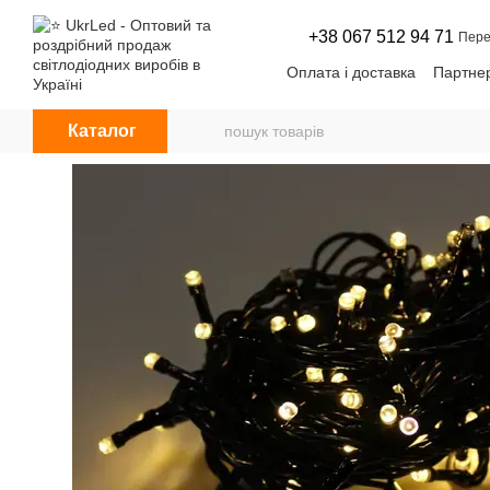
Перейти до основного контенту
+38 067 512 94 71
Пере
Оплата і доставка
Партнер
Угода користувача
Нови
Каталог