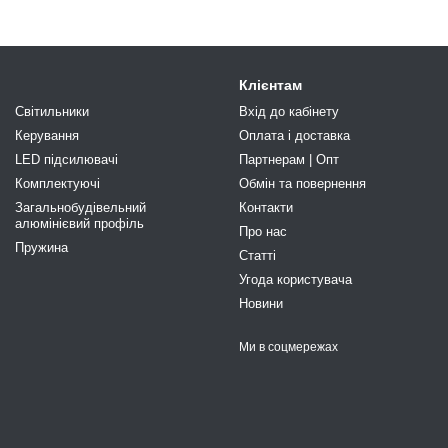
Клієнтам
Світильники
Вхід до кабінету
Керування
Оплата і доставка
LED підсилювачі
Партнерам | Опт
Комплектуючі
Обмін та повернення
Загальнобудівельний
Контакти
алюмінієвий профіль
Про нас
Пружина
Статті
Угода користувача
Новини
Ми в соцмережах