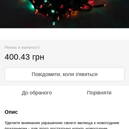
Немає в наявності
400.43 грн
Повідомити, коли з'явиться
До обраного
Порівняти
Опис
Уделите внимание украшению своего жилища к новогодним
праздникам - для этого достаточно купить новогодние