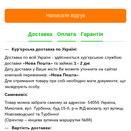
Написати відгук
Доставка
Оплата
Гарантія
Кур'єрська доставка по Україні:
Доставка по всій Україні - здійснюється кур'єрською службою
доставки «
Нова Пошта
» та займає
1 - 2 дні
.
Дату доставки у Ваше місто Ви можете уточнити на сайтах
компаній перевізників: «
Нова Пошта
».
Для отримання товару при собі необхідно мати документи, що
засвідчують особу.
Самовивіз:
Товар можна забрати самому за адресою: 54056 Україна,
Миколаїв, вул. Турбінна, буд.15-б, р-н ЖД-вокзалу, кут вулиць
Новозаводської та Турбінної
(Орієнтир – кінцева зупинка маршрутки №88)
Вартість доставки: