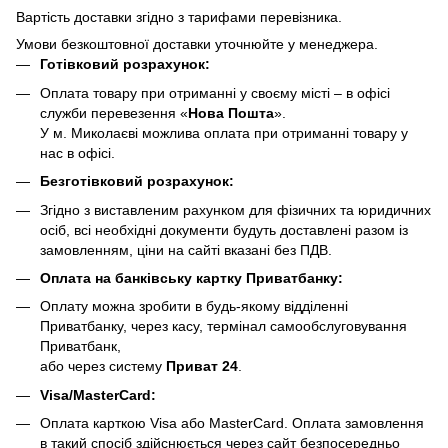
Вартість доставки згідно з тарифами перевізника.
Умови безкоштовної доставки уточнюйте у менеджера.
Готівковий розрахунок:
Оплата товару при отриманні у своєму місті – в офісі
служби перевезення «
Нова Пошта
».
У м. Миколаєві можлива оплата при отриманні товару у
нас в офісі.
Безготівковий розрахунок:
Згідно з виставленим рахунком для фізичних та юридичних
осіб, всі необхідні документи будуть доставлені разом із
замовленням, ціни на сайті вказані без ПДВ.
Оплата на банківську картку Приватбанку:
Оплату можна зробити в будь-якому відділенні
Приватбанку, через касу, термінал самообслуговування
Приватбанк,
або через систему
Приват 24
.
Visa/MasterCard:
Оплата карткою Visa або MasterCard. Оплата замовлення
в такий спосіб здійснюється через сайт безпосередньо