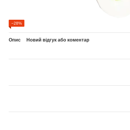
−28%
Опис
Новий відгук або коментар