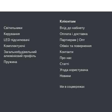
Клієнтам
Світильники
Вхід до кабінету
Керування
Оплата і доставка
LED підсилювачі
Партнерам | Опт
Комплектуючі
Обмін та повернення
Загальнобудівельний
Контакти
алюмінієвий профіль
Про нас
Пружина
Статті
Угода користувача
Новини
Ми в соцмережах