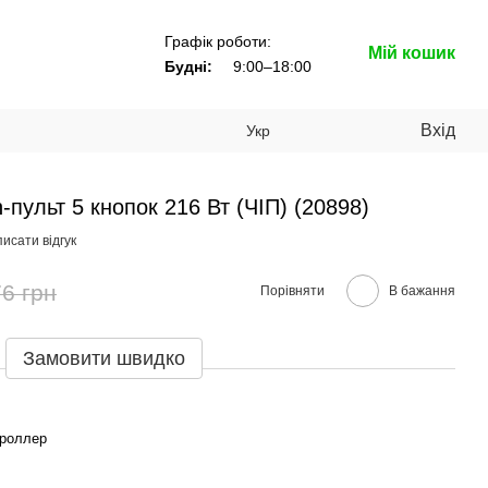
Графік роботи:
Мій кошик
Будні:
9:00–18:00
Вхід
Укр
пульт 5 кнопок 216 Вт (ЧІП) (20898)
исати відгук
6 грн
Порівняти
В бажання
Замовити швидко
роллер