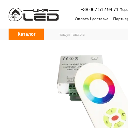
Перейти до основного контенту
+38 067 512 94 71
Пере
Оплата і доставка
Партнер
Угода користувача
Нови
Каталог