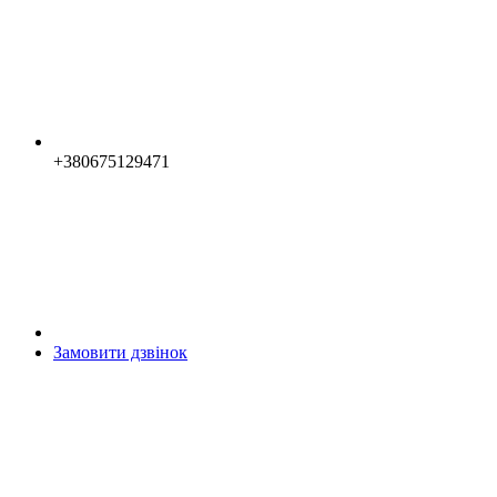
+380675129471
Замовити дзвінок