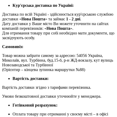
Кур'єрська доставка по Україні:
Доставка по всій Україні - здійснюється кур'єрською службою
доставки «
Нова Пошта
» та займає
1 - 2 дні
.
Дату доставки у Ваше місто Ви можете уточнити на сайтах
компаній перевізників: «
Нова Пошта
».
Для отримання товару при собі необхідно мати документи, що
засвідчують особу.
Самовивіз:
Товар можна забрати самому за адресою: 54056 Україна,
Миколаїв, вул. Турбінна, буд.15-б, р-н ЖД-вокзалу, кут вулиць
Новозаводської та Турбінної
(Орієнтир – кінцева зупинка маршрутки №88)
Вартість доставки:
Вартість доставки згідно з тарифами перевізника.
Умови безкоштовної доставки уточнюйте у менеджера.
Готівковий розрахунок:
Оплата товару при отриманні у своєму місті – в офісі