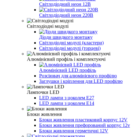
Світлодіодний неон 12В
Світлодіодний неон 220В
Світлодіодні модулі
Діоди швидкого монтажу
Світлодіодні модулі (кластери)
Світлодіодні модулі (торцеві)
Алюмінієвий профіль і комплектуючі
Алюмінієвий LED профіль
Розсіювач для алюмінієвого профілю
Заглушки і кріплення для LED профілю
Лампочки LED
LED лампи з цоколем E27
LED лампи з цоколем E14
Блоки живлення
Блоки живлення пластиковий корпус 12V
Блоки живлення префорований корпус 12v
Блоки живлення герметичні 12V