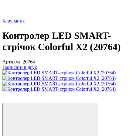
Керування
Контролер LED SMART-
стрічок Colorful X2 (20764)
Артикул:
20764
Написати відгук
Хіт
−16%