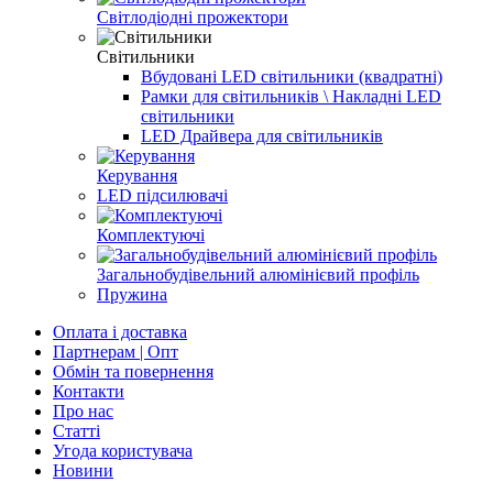
Світлодіодні прожектори
Світильники
Вбудовані LED світильники (квадратні)
Рамки для світильників \ Накладні LED
світильники
LED Драйвера для світильників
Керування
LED підсилювачі
Комплектуючі
Загальнобудівельний алюмінієвий профіль
Пружина
Оплата і доставка
Партнерам | Опт
Обмін та повернення
Контакти
Про нас
Статті
Угода користувача
Новини