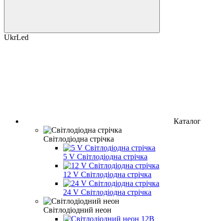
UkrLed
Каталог
Світлодіодна стрічка
5 V Світлодіодна стрічка
12 V Світлодіодна стрічка
24 V Світлодіодна стрічка
Світлодіодний неон