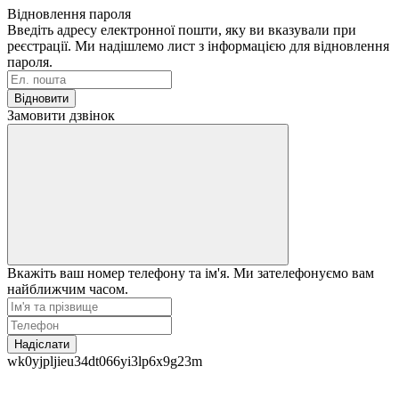
Відновлення пароля
Введіть адресу електронної пошти, яку ви вказували при
реєстрації. Ми надішлемо лист з інформацією для відновлення
пароля.
Відновити
Замовити дзвінок
Вкажіть ваш номер телефону та ім'я. Ми зателефонуємо вам
найближчим часом.
Надіслати
wk0yjpljieu34dt066yi3lp6x9g23m