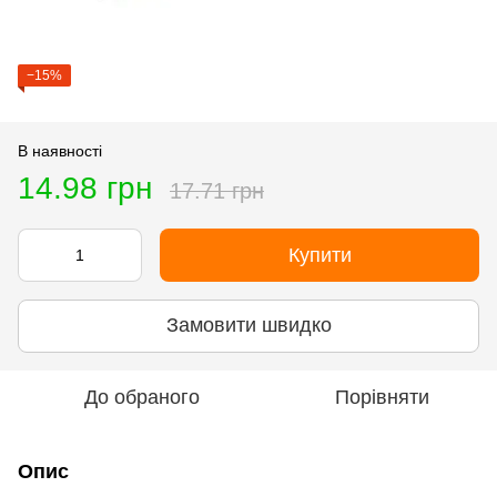
−15%
В наявності
14.98 грн
17.71 грн
Купити
Замовити швидко
До обраного
Порівняти
Опис