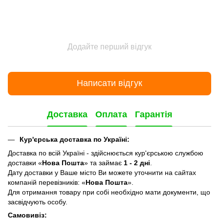
Додайте перший відгук
Написати відгук
Доставка
Оплата
Гарантія
Кур'єрська доставка по Україні:
Доставка по всій Україні - здійснюється кур'єрською службою
доставки «
Нова Пошта
» та займає
1 - 2 дні
.
Дату доставки у Ваше місто Ви можете уточнити на сайтах
компаній перевізників: «
Нова Пошта
».
Для отримання товару при собі необхідно мати документи, що
засвідчують особу.
Самовивіз: