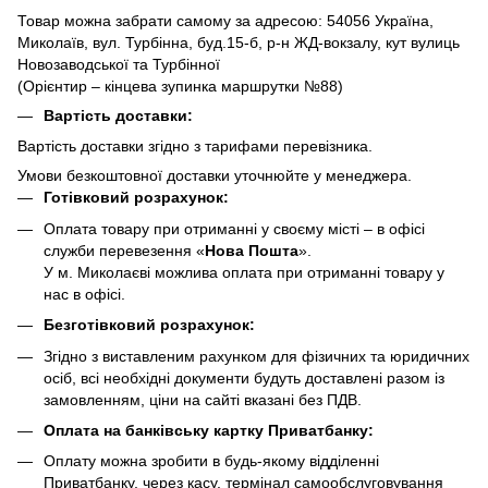
Товар можна забрати самому за адресою: 54056 Україна,
Миколаїв, вул. Турбінна, буд.15-б, р-н ЖД-вокзалу, кут вулиць
Новозаводської та Турбінної
(Орієнтир – кінцева зупинка маршрутки №88)
Вартість доставки:
Вартість доставки згідно з тарифами перевізника.
Умови безкоштовної доставки уточнюйте у менеджера.
Готівковий розрахунок:
Оплата товару при отриманні у своєму місті – в офісі
служби перевезення «
Нова Пошта
».
У м. Миколаєві можлива оплата при отриманні товару у
нас в офісі.
Безготівковий розрахунок:
Згідно з виставленим рахунком для фізичних та юридичних
осіб, всі необхідні документи будуть доставлені разом із
замовленням, ціни на сайті вказані без ПДВ.
Оплата на банківську картку Приватбанку:
Оплату можна зробити в будь-якому відділенні
Приватбанку, через касу, термінал самообслуговування