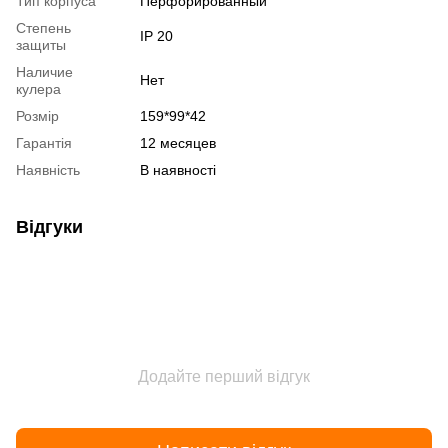
Тип корпуса
Перфорированный
Степень
IP 20
защиты
Наличие
Нет
кулера
Розмір
159*99*42
Гарантія
12 месяцев
Наявність
В наявності
Відгуки
Додайте перший відгук