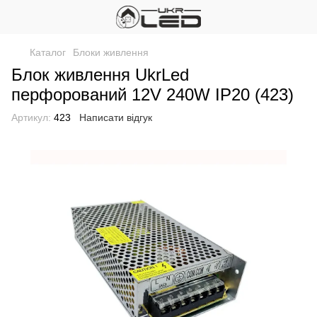
Каталог
Блоки живлення
Блок живлення UkrLed
перфорований 12V 240W IP20 (423)
Артикул:
423
Написати відгук