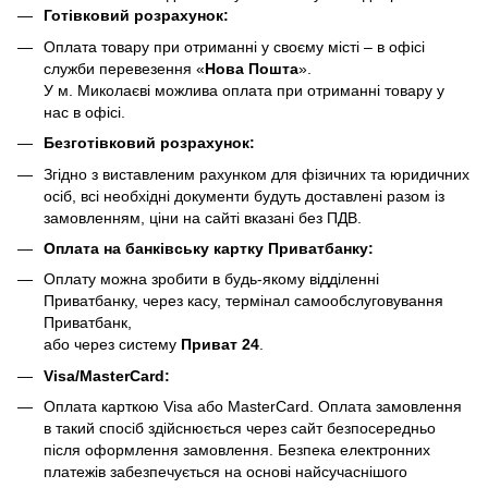
Готівковий розрахунок:
Оплата товару при отриманні у своєму місті – в офісі
служби перевезення «
Нова Пошта
».
У м. Миколаєві можлива оплата при отриманні товару у
нас в офісі.
Безготівковий розрахунок:
Згідно з виставленим рахунком для фізичних та юридичних
осіб, всі необхідні документи будуть доставлені разом із
замовленням, ціни на сайті вказані без ПДВ.
Оплата на банківську картку Приватбанку:
Оплату можна зробити в будь-якому відділенні
Приватбанку, через касу, термінал самообслуговування
Приватбанк,
або через систему
Приват 24
.
Visa/MasterCard:
Оплата карткою Visa або MasterCard. Оплата замовлення
в такий спосіб здійснюється через сайт безпосередньо
після оформлення замовлення. Безпека електронних
платежів забезпечується на основі найсучаснішого