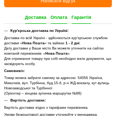
Написати відгук
Доставка
Оплата
Гарантія
Кур'єрська доставка по Україні:
Доставка по всій Україні - здійснюється кур'єрською службою
доставки «
Нова Пошта
» та займає
1 - 2 дні
.
Дату доставки у Ваше місто Ви можете уточнити на сайтах
компаній перевізників: «
Нова Пошта
».
Для отримання товару при собі необхідно мати документи, що
засвідчують особу.
Самовивіз:
Товар можна забрати самому за адресою: 54056 Україна,
Миколаїв, вул. Турбінна, буд.15-б, р-н ЖД-вокзалу, кут вулиць
Новозаводської та Турбінної
(Орієнтир – кінцева зупинка маршрутки №88)
Вартість доставки:
Вартість доставки згідно з тарифами перевізника.
Умови безкоштовної доставки уточнюйте у менеджера.