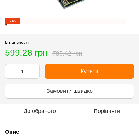
−24%
В наявності
599.28 грн
785.42 грн
Купити
Замовити швидко
До обраного
Порівняти
Опис