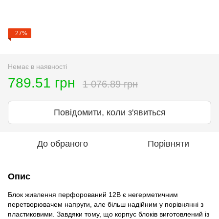
−27%
Немає в наявності
789.51 грн
1 076.89 грн
Повідомити, коли з'явиться
До обраного
Порівняти
Опис
Блок живлення перфорований 12В є негерметичним
перетворювачем напруги, але більш надійним у порівнянні з
пластиковими. Завдяки тому, що корпус блоків виготовлений із