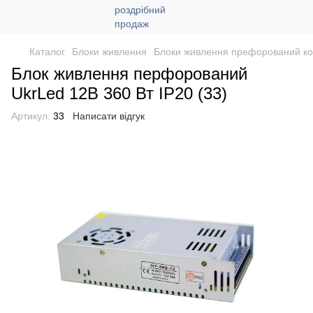
Каталог
Блоки живлення
Блоки живлення префорований ко
Блок живлення перфорований
UkrLed 12В 360 Вт IP20 (33)
Артикул:
33
Написати відгук