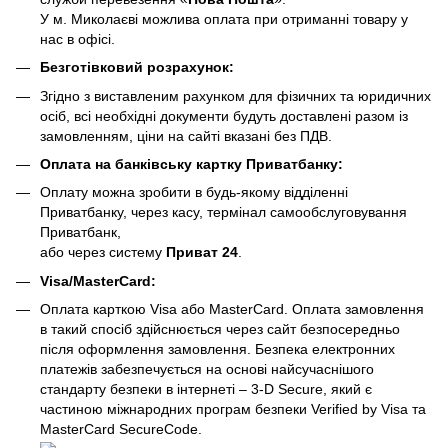
У м. Миколаєві можлива оплата при отриманні товару у
нас в офісі.
Безготівковий розрахунок:
Згідно з виставленим рахунком для фізичних та юридичних
осіб, всі необхідні документи будуть доставлені разом із
замовленням, ціни на сайті вказані без ПДВ.
Оплата на банківську картку Приватбанку:
Оплату можна зробити в будь-якому відділенні
Приватбанку, через касу, термінал самообслуговування
Приватбанк,
або через систему
Приват 24
.
Visa/MasterCard:
Оплата карткою Visa або MasterCard. Оплата замовлення
в такий спосіб здійснюється через сайт безпосередньо
після оформлення замовлення. Безпека електронних
платежів забезпечується на основі найсучаснішого
стандарту безпеки в інтернеті – 3-D Secure, який є
частиною міжнародних програм безпеки Verified by Visa та
MasterCard SecureCode.