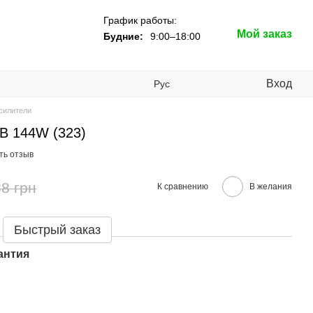
График работы:
Мой заказ
Будние:
9:00–18:00
Вход
Рус
силители
B 144W (323)
ть отзыв
8 грн
К сравнению
В желания
Быстрый заказ
антия