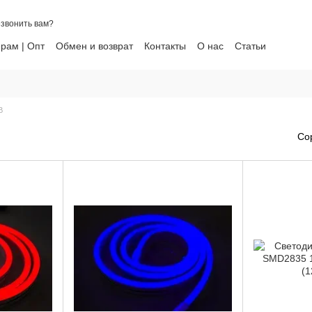
звонить вам?
рам | Опт
Обмен и возврат
Контакты
О нас
Статьи
ти
В
Со