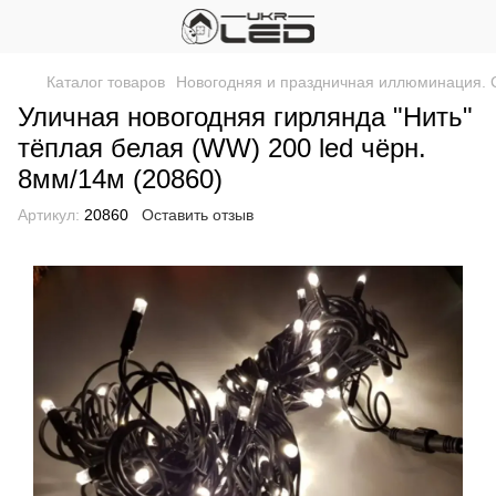
Каталог товаров
Новогодняя и праздничная иллюминация. 
Уличная новогодняя гирлянда "Нить"
тёплая белая (WW) 200 led чёрн.
8мм/14м (20860)
Артикул:
20860
Оставить отзыв