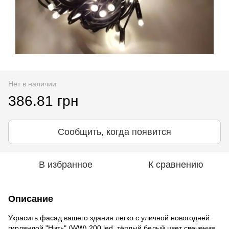
Нет в наличии
386.81 грн
Сообщить, когда появится
В избранное
К сравнению
Описание
Украсить фасад вашего здания легко с уличной новогодней
гирляндой "Нить" (WW) 200 led. тёплый белый цвет свечения.