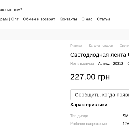
звонить вам?
рам | Опт
Обмен и возврат
Контакты
О нас
Статьи
ти
Главная
Каталог товаров
Свето
Светодиодная лента 
Нет в наличии
Артикул: 20312
227.00 грн
Сообщить, когда появ
Характеристики
Тип диода
SM
Рабочее напряжение
12