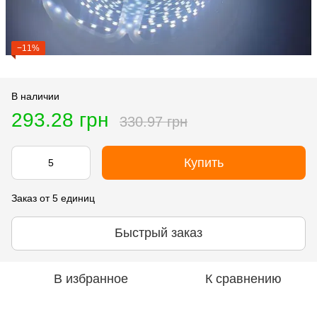
−11%
В наличии
293.28 грн
330.97 грн
Купить
Заказ от 5 единиц
Быстрый заказ
В избранное
К сравнению