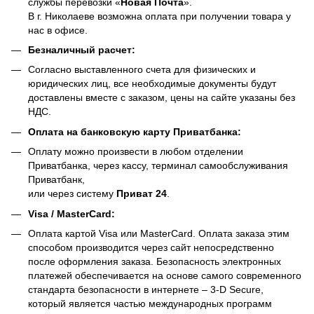
службы перевозки «
Новая Почта
».
В г. Николаеве возможна оплата при получении товара у
нас в офисе.
Безналичный расчет:
Согласно выставленного счета для физических и
юридических лиц, все необходимые документы будут
доставлены вместе с заказом, цены на сайте указаны без
НДС.
Оплата на банковскую карту Приватбанка:
Оплату можно произвести в любом отделении
Приватбанка, через кассу, терминал самообслуживания
Приватбанк,
или через систему
Приват 24
.
Visa / MasterCard:
Оплата картой Visa или MasterCard. Оплата заказа этим
способом производится через сайт непосредственно
после оформления заказа. Безопасность электронных
платежей обеспечивается на основе самого современного
стандарта безопасности в интернете – 3-D Secure,
который является частью международных программ