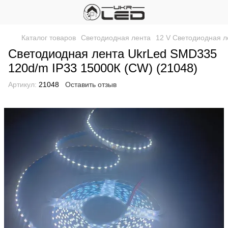
Каталог товаров
Светодиодная лента
12 V Светодиодная л
Светодиодная лента UkrLed SMD335
120d/m IP33 15000К (CW) (21048)
Артикул:
21048
Оставить отзыв