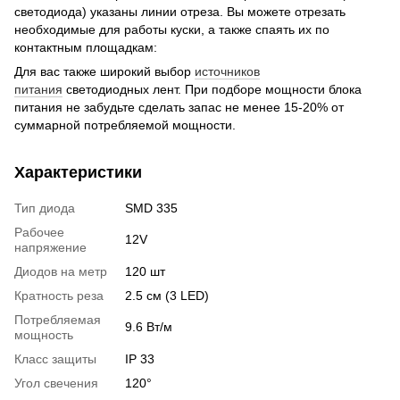
светодиода) указаны линии отреза. Вы можете отрезать
необходимые для работы куски, а также спаять их по
контактным площадкам:
Для вас также широкий выбор
источников
питания
светодиодных лент. При подборе мощности блока
питания не забудьте сделать запас не менее 15-20% от
суммарной потребляемой мощности.
Характеристики
Тип диода
SMD 335
Рабочее
12V
напряжение
Диодов на метр
120 шт
Кратность реза
2.5 см (3 LED)
Потребляемая
9.6 Вт/м
мощность
Класс защиты
IP 33
Угол свечения
120°