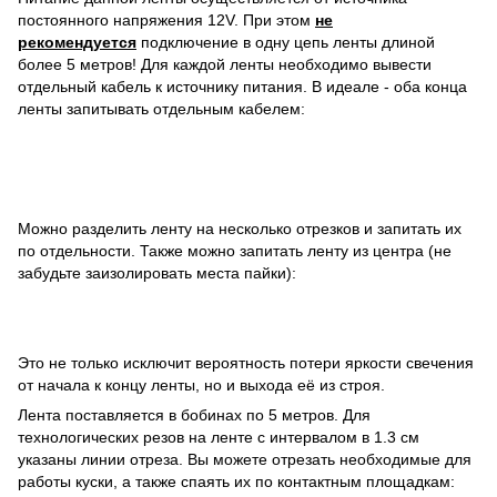
постоянного напряжения 12V. При этом
не
рекомендуется
подключение в одну цепь ленты длиной
более 5 метров! Для каждой ленты необходимо вывести
отдельный кабель к источнику питания. В идеале - оба конца
ленты запитывать отдельным кабелем:
Можно разделить ленту на несколько отрезков и запитать их
по отдельности. Также можно запитать ленту из центра (не
забудьте заизолировать места пайки):
Это не только исключит вероятность потери яркости свечения
от начала к концу ленты, но и выхода её из строя.
Лента поставляется в бобинах по 5 метров. Для
технологических резов на ленте с интервалом в 1.3 см
указаны линии отреза. Вы можете отрезать необходимые для
работы куски, а также спаять их по контактным площадкам: