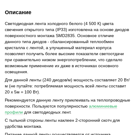
Описание
Светодиодная лента холодного белого (4 500 К) цвета
свечения открытого типа (IP33) изготовлена на основе диодов
поверхностного монтажа SMD2835. Основное отличие
данного типа диодов - сбалансированный теплообмен
кристалла с лентой, а улучшенный материал корпуса
позволяет получить более высокие показатели светоотдачи
при сравнительно низком энергопотреблении, что сделало
возможным применение их даже в источниках основного
освещения.
Для данной ленты (240 диодов/м) мощность составляет 20 Вт/
м (не путайте: потребляемая мощность всей ленты составит
20 х 5м = 100 Вт).
Рекомендуется данную ленту приклеивать на теплопроводные
поверхности. Пользуются популярностью
алюминиевые
профили
для светодиодных лент.
С тыльной стороны ленты наклеен 2-сторонний скотч для
удобства монтажа.
Питание данной ленты осуществляется от источника