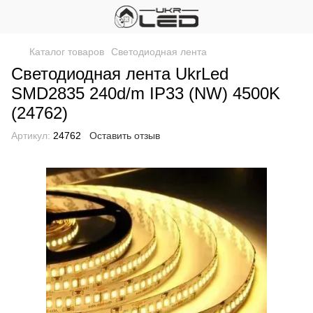
Каталог товаров
Светодиодная лента
Светодиодная лента UkrLed
SMD2835 240d/m IP33 (NW) 4500K
(24762)
Артикул:
24762
Оставить отзыв