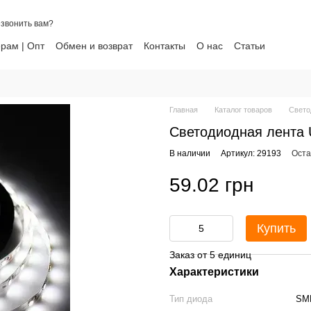
звонить вам?
рам | Опт
Обмен и возврат
Контакты
О нас
Статьи
ти
Главная
Каталог товаров
Свето
Светодиодная лента 
В наличии
Артикул: 29193
Оста
59.02 грн
Купить
Заказ от 5 единиц
Характеристики
Тип диода
SM