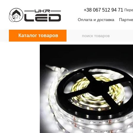
Перейти к основному контенту
+38 067 512 94 71
Пере
Оплата и доставка
Партне
Договор оферты
Новос
Каталог товаров