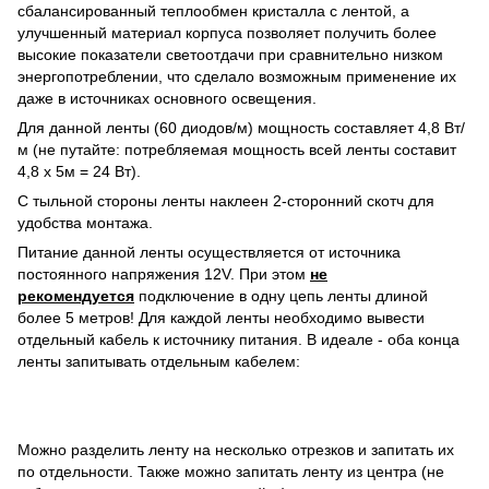
сбалансированный теплообмен кристалла с лентой, а
улучшенный материал корпуса позволяет получить более
высокие показатели светоотдачи при сравнительно низком
энергопотреблении, что сделало возможным применение их
даже в источниках основного освещения.
Для данной ленты (60 диодов/м) мощность составляет 4,8 Вт/
м (не путайте: потребляемая мощность всей ленты составит
4,8 х 5м = 24 Вт).
С тыльной стороны ленты наклеен 2-сторонний скотч для
удобства монтажа.
Питание данной ленты осуществляется от источника
постоянного напряжения 12V. При этом
не
рекомендуется
подключение в одну цепь ленты длиной
более 5 метров! Для каждой ленты необходимо вывести
отдельный кабель к источнику питания. В идеале - оба конца
ленты запитывать отдельным кабелем:
Можно разделить ленту на несколько отрезков и запитать их
по отдельности. Также можно запитать ленту из центра (не