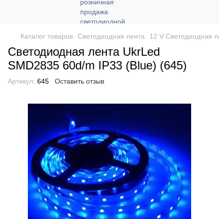
Каталог товаров
Светодиодная лента
12 V Светодиодная л
Светодиодная лента UkrLed
SMD2835 60d/m IP33 (Blue) (645)
Артикул:
645
Оставить отзыв