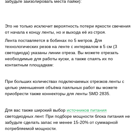
забудьте заизолировать места пайки):
Это не только исключит вероятность потери яркости свечения
от начала к концу ленты, но и выхода её из строя.
Лента поставляется в бобинах по 5 метров. Для
технологических резов на ленте с интервалом в 5 см (3
светодиода) указаны линии отреза. Вы можете отрезать
необходимые для работы куски, а также спаять их по
контактным площадкам:
При больших количествах подключаемых отрезков ленты с
целью уменьшения объёма паяльных работ вы можете
приобрести также коннекторы для ленты SMD 2835.
Для вас также широкий выбор
источников питания
светодиодных лент. При подборе мощности блока питания не
забудьте сделать запас не менее 15-20% от суммарной
потребляемой мощности.