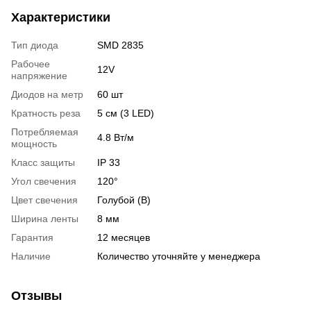
Характеристики
Тип диода
SMD 2835
Рабочее
12V
напряжение
Диодов на метр
60 шт
Кратность реза
5 см (3 LED)
Потребляемая
4.8 Вт/м
мощность
Класс защиты
IP 33
Угол свечения
120°
Цвет свечения
Голубой (B)
Ширина ленты
8 мм
Гарантия
12 месяцев
Наличие
Количество уточняйте у менеджера
Отзывы