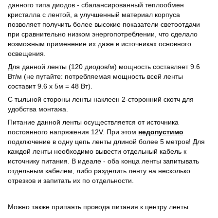
данного типа диодов - сбалансированный теплообмен
кристалла с лентой, а улучшенный материал корпуса
позволяет получить более высокие показатели светоотдачи
при сравнительно низком энергопотреблении, что сделало
возможным применение их даже в источниках основного
освещения.
Для данной ленты (120 диодов/м) мощность составляет 9.6
Вт/м (не путайте: потребляемая мощность всей ленты
составит 9.6 х 5м = 48 Вт).
С тыльной стороны ленты наклеен 2-сторонний скотч для
удобства монтажа.
Питание данной ленты осуществляется от источника
постоянного напряжения 12V. При этом
недопустимо
подключение в одну цепь ленты длиной более 5 метров! Для
каждой ленты необходимо вывести отдельный кабель к
источнику питания. В идеале - оба конца ленты запитывать
отдельным кабелем, либо разделить ленту на несколько
отрезков и запитать их по отдельности.
Можно также припаять провода питания к центру ленты.