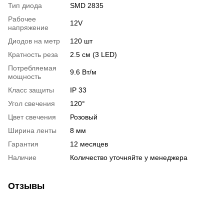
Тип диода
SMD 2835
Рабочее
12V
напряжение
Диодов на метр
120 шт
Кратность реза
2.5 см (3 LED)
Потребляемая
9.6 Вт/м
мощность
Класс защиты
IP 33
Угол свечения
120°
Цвет свечения
Розовый
Ширина ленты
8 мм
Гарантия
12 месяцев
Наличие
Количество уточняйте у менеджера
Отзывы