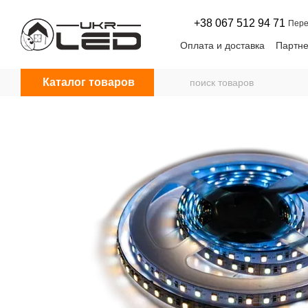
Перейти к основному контенту
+38 067 512 94 71
Пере
Оплата и доставка
Партне
Договор оферты
Новос
Каталог товаров