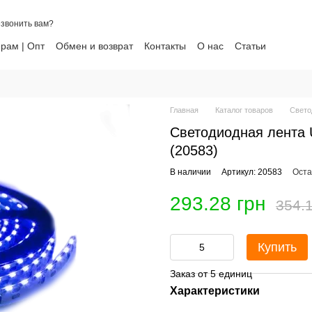
звонить вам?
рам | Опт
Обмен и возврат
Контакты
О нас
Статьи
ти
Главная
Каталог товаров
Свето
Светодиодная лента 
(20583)
В наличии
Артикул: 20583
Оста
293.28 грн
354.1
Купить
Заказ от 5 единиц
Характеристики