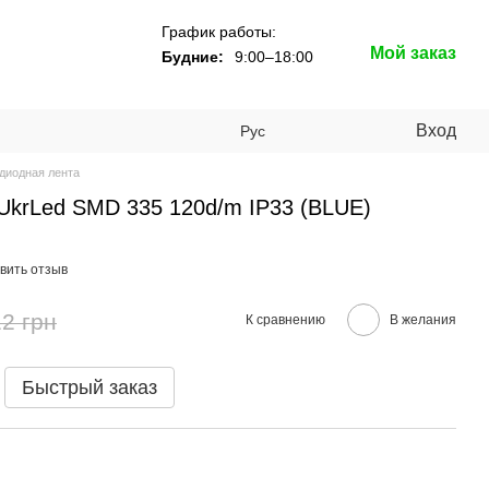
График работы:
Мой заказ
Будние:
9:00–18:00
Вход
Рус
диодная лента
UkrLed SMD 335 120d/m IP33 (BLUE)
вить отзыв
2 грн
К сравнению
В желания
Быстрый заказ