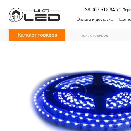
Перейти к основному контенту
+38 067 512 94 71
Пере
Оплата и доставка
Партне
Договор оферты
Новос
Каталог товаров