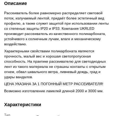
Описание
Рассеиватель более равномерно распределяет световой
поток, излучаемый лентой, придаёт более эстетичный вид
профилю, а также служит защитой при использовании ленты
со степенью защиты IP20 и IP33. Компания UKRLED
производит рассеиватель из качественного поликарбоната,
устойчивого к солнечным лучам, влаге и механическому
воздействию.
Характерными свойствами поликарбоната являются
прочность, малый вес и хорошая светопропускная
способность. На практике рассеивателю для светодиодных
лент из такого материала не страшны контакты с открытым
огнем, обвал шквального ветра, ливневый дождь, град и
удары вандалов.
ЦЕНА УКАЗАНА ЗА 1 ПОГОННЫЙ МЕТР РАССЕИВАТЕЛЯ!
Возможно изготовление ламелей длиной 2000 и 3000 мм.
Характеристики
Тип