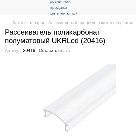
Каталог товаров
Алюминиевый профиль и комплектующие
Рассеиватель поликарбонат
полуматовый UKRLed (20416)
Артикул:
20416
Оставить отзыв