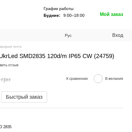
График работы:
Мой заказ
Будние:
9:00–18:00
Вход
Рус
диодная лента
UkrLed SMD2835 120d/m IP65 CW (24759)
вить отзыв
 грн
К сравнению
В желания
Быстрый заказ
D 2835