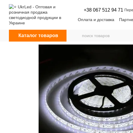
Перейти к основному контенту
+38 067 512 94 71
Пере
Оплата и доставка
Партне
Договор оферты
Новос
Каталог товаров