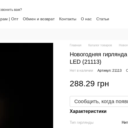
звонить вам?
рам | Опт
Обмен и возврат
Контакты
О нас
Статьи
ти
Главная
Каталог товаров
Новог
Новогодняя гирлянда 
LED (21113)
Нет в наличии
Артикул: 21113
О
288.29 грн
Сообщить, когда появ
Характеристики
Тип гирлянды
Нит