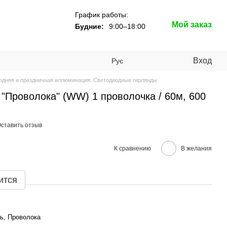
График работы:
Мой заказ
Будние:
9:00–18:00
Вход
Рус
одняя и праздничная иллюминация. Светодиодные гирлянды
"Проволока" (WW) 1 проволочка / 60м, 600
ставить отзыв
К сравнению
В желания
ится
ь, Проволока