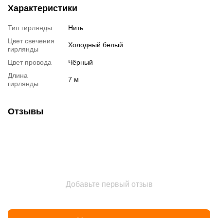
Характеристики
Тип гирлянды
Нить
Цвет свечения
Холодный белый
гирлянды
Цвет провода
Чёрный
Длина
7 м
гирлянды
Отзывы
Добавьте первый отзыв