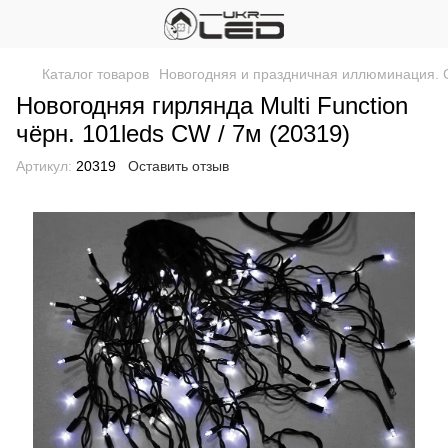
Каталог товаров
Новогодняя и праздничная иллюминация. 
Новогодняя гирлянда Multi Function
чёрн. 101leds CW / 7м (20319)
Артикул:
20319
Оставить отзыв