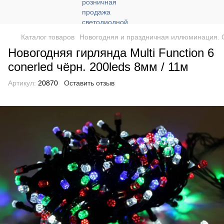
Каталог товаров
Новогодняя и праздничная иллюминация. 
Новогодняя гирлянда Multi Function 6
conerled чёрн. 200leds 8мм / 11м
Артикул:
20870
Оставить отзыв