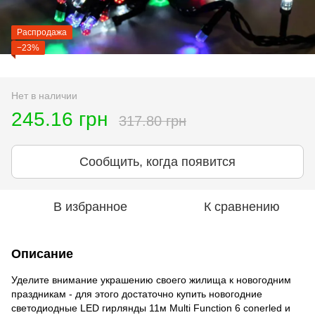
Распродажа
−23%
Нет в наличии
245.16 грн
317.80 грн
Сообщить, когда появится
В избранное
К сравнению
Описание
Уделите внимание украшению своего жилища к новогодним
праздникам - для этого достаточно купить новогодние
светодиодные LED гирлянды 11м Multi Function 6 conerled и