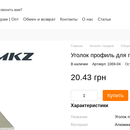
звонить вам?
рам | Опт
Обмен и возврат
Контакты
О нас
Статьи
ти
Главная
Каталог товаров
Общес
Уголок профиль для 
В наличии
Артикул: 1069-04
Ос
20.43 грн
Купить
Характеристики
Название
Уголок 
Материал
Алюмин