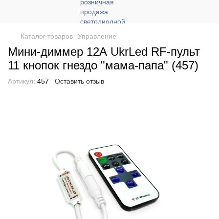
Каталог товаров
Управление
Мини-диммер 12А UkrLed RF-пульт
11 кнопок гнездо "мама-папа" (457)
Артикул:
457
Оставить отзыв