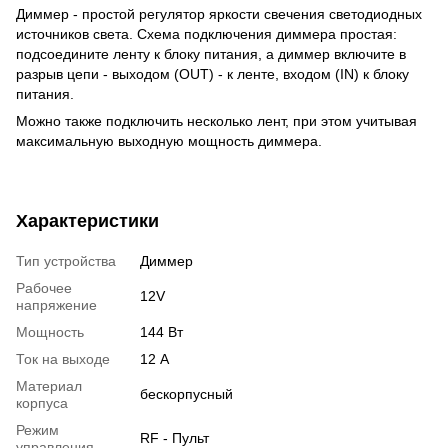
Диммер - простой регулятор яркости свечения светодиодных
источников света. Схема подключения диммера простая:
подсоедините ленту к блоку питания, а диммер включите в
разрыв цепи - выходом (OUT) - к ленте, входом (IN) к блоку
питания.
Можно также подключить несколько лент, при этом учитывая
максимальную выходную мощность диммера.
Характеристики
Тип устройства
Диммер
Рабочее
12V
напряжение
Мощность
144 Вт
Ток на выходе
12 А
Материал
бескорпусный
корпуса
Режим
RF - Пульт
управления