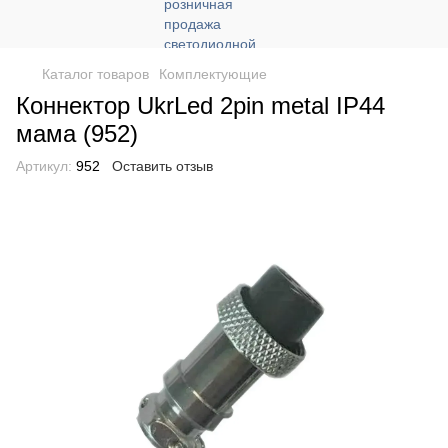
Каталог товаров
Комплектующие
Коннектор UkrLed 2pin metal IP44
мама (952)
Артикул:
952
Оставить отзыв